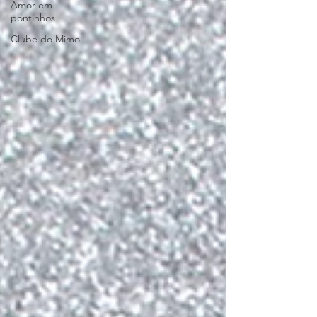
Amor em
pontinhos
Clube do Mimo