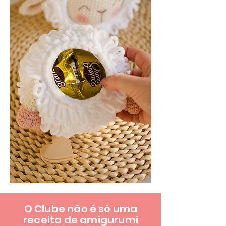
O Clube não é só uma
receita de amigurumi