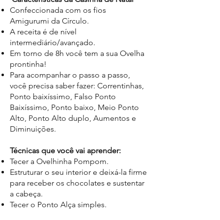
Confeccionada com os fios
Amigurumi da Círculo.
A receita é de nível
intermediário/avançado.
Em torno de 8h você tem a sua Ovelha
prontinha!
Para acompanhar o passo a passo,
você precisa saber fazer: Correntinhas,
Ponto baixíssimo, Falso Ponto
Baixíssimo, Ponto baixo, Meio Ponto
Alto, Ponto Alto duplo, Aumentos e
Diminuições.
Técnicas que você vai aprender:
Tecer a Ovelhinha Pompom.
Estruturar o seu interior e deixá-la firme
para receber os chocolates e sustentar
a cabeça.
Tecer o Ponto Alça simples.