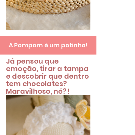
A Pompom é um potinho!
Já pensou que
emoção, tirar a tampa
e descobrir que dentro
tem chocolates?
Maravilhoso, né?!