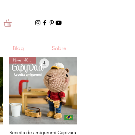
Blog
Sobre
Niver 40% off
Visualização rápida
Receita de amigurumi Capivara