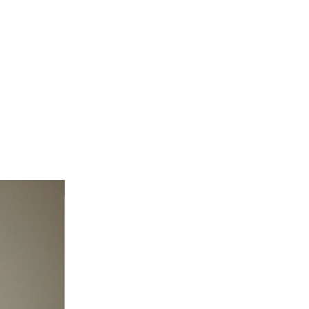
Niver 40% off