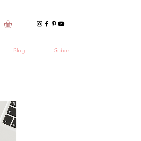
Blog
Sobre