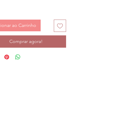
ionar ao Carrinho
Comprar agora!