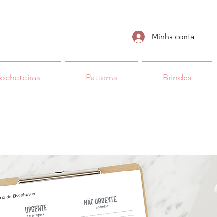
Minha conta
rocheteiras
Patterns
Brindes