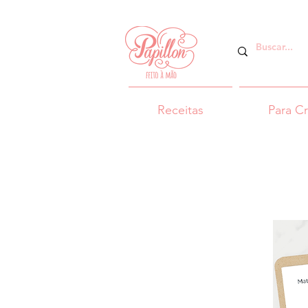
Receitas
Para C