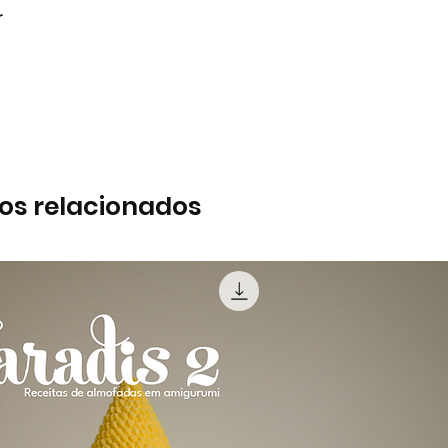
r
os relacionados