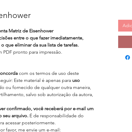
senhower
Adic
enta Matriz de Eisenhower
cisões entre o que fazer imediatamente,
 que eliminar da sua lista de tarefas.
m
PDF pronto para impressão.
concorda
com os termos de uso deste
seguir: Este material é apenas para
uso
do ou fornecido de qualquer outra maneira,
lhamento, salvo sob autorização da autora,
er confirmado, você receberá por e-mail um
o seu arquivo.
É de responsabilidade do
ara acessar posteriormente.
r favor, me envie um e-mail: