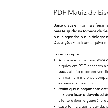
PDF Matriz de Ei
Baixe grátis e imprima a ferram
para te ajudar na tomada de de
o que agendar, o que delegar e o
Descrição:
Este é um arquivo e
Como comprar:
Ao clicar em comprar,
você 
arquivo em PDF, descritos a 
pessoal
, não pode ser vendi
em nenhum meio de comparti
expressa por escrito.
Assim que o pagamento estiv
link para fazer o download d
cliente baixar e guardá-lo p
Caso tenha alguma dúvida, po