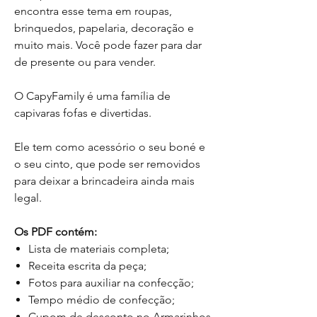
encontra esse tema em roupas,
brinquedos, papelaria, decoração e
muito mais. Você pode fazer para dar
de presente ou para vender.
O CapyFamily é uma família de
capivaras fofas e divertidas.
Ele tem como acessório o seu boné e
o seu cinto, que pode ser removidos
para deixar a brincadeira ainda mais
legal.
Os PDF contém:
Lista de materiais completa;
Receita escrita da peça;
Fotos para auxiliar na confecção;
Tempo médio de confecção;
Cupom de desconto no Armarinhos