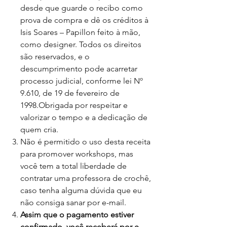
desde que guarde o recibo como
prova de compra e dê os créditos à
Isis Soares – Papillon feito à mão,
como designer. Todos os direitos
são reservados, e o
descumprimento pode acarretar
processo judicial, conforme lei Nº
9.610, de 19 de fevereiro de
1998.Obrigada por respeitar e
valorizar o tempo e a dedicação de
quem cria.
Não é permitido o uso desta receita
para promover workshops, mas
você tem a total liberdade de
contratar uma professora de crochê,
caso tenha alguma dúvida que eu
não consiga sanar por e-mail.
Assim que o pagamento estiver
confirmado, você receberá por e-