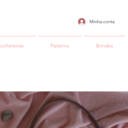
Minha conta
rocheteiras
Patterns
Brindes