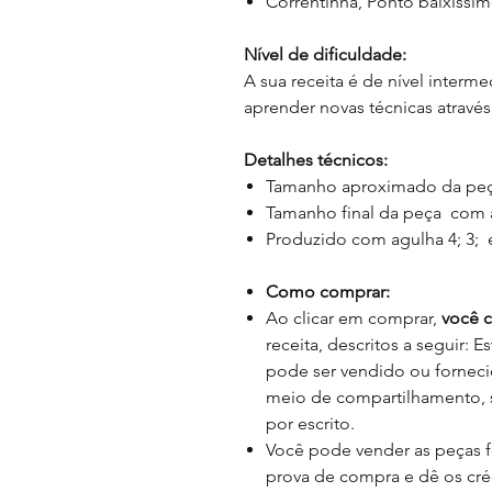
Correntinha, Ponto baixíssim
Nível de dificuldade:
A sua receita é de nível interme
aprender novas técnicas através
Detalhes técnicos:
Tamanho aproximado da peça
Tamanho final da peça com 
Produzido com agulha 4; 3; 
Como comprar:
Ao clicar em comprar,
você 
receita, descritos a seguir: 
pode ser vendido ou fornec
meio de compartilhamento, s
por escrito.
Você pode vender as peças f
prova de compra e dê os crédi