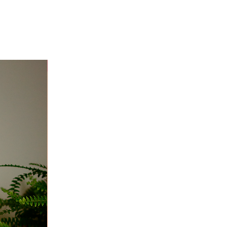
Niver 40% off