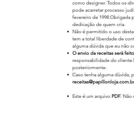
como designer. Todos os dir
pode acarretar processo judic
fevereiro de 1998.Obrigada p
dedicação de quem cria.
Não é permitido o uso desta
tem a total liberdade de con
alguma dúvida que eu não co
O envio da receitas será feito
responsabilidade do cliente b
posteriormente.
Caso tenha alguma dúvida, po
receitas@papillonloja.com.b
Este é um arquivo
PDF
. Não 