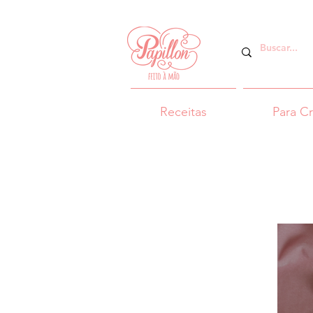
Receitas
Para C