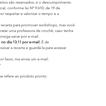
eitos são reservados, e o descumprimento
ial, conforme lei Nº 9.610, de 19 de
or respeitar e valorizar o tempo e a
 receita para promover workshops, mas você
tratar uma professora de crochê, caso tenha
nsiga sanar por e-mail.
 no dia 13.11 por e-mail.
É de
aixar a receita e guardá-la para acessar
r favor, me envie um e-mail:
r
se refere ao produto pronto.